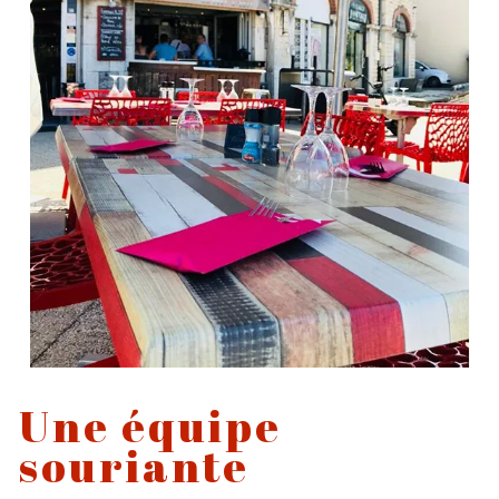
Une équipe
souriante