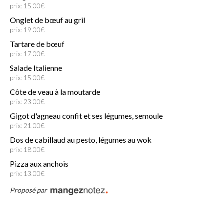
prix: 15.00€
Onglet de bœuf au gril
prix: 19.00€
Tartare de bœuf
prix: 17.00€
Salade Italienne
prix: 15.00€
Côte de veau à la moutarde
prix: 23.00€
Gigot d'agneau confit et ses légumes, semoule
prix: 21.00€
Dos de cabillaud au pesto, légumes au wok
prix: 18.00€
Pizza aux anchois
prix: 13.00€
Proposé par