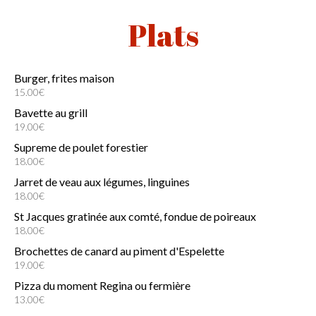
Plats
Burger, frites maison
15.00€
Bavette au grill
19.00€
Supreme de poulet forestier
18.00€
Jarret de veau aux légumes, linguines
18.00€
St Jacques gratinée aux comté, fondue de poireaux
18.00€
Brochettes de canard au piment d'Espelette
19.00€
Pizza du moment Regina ou fermière
13.00€